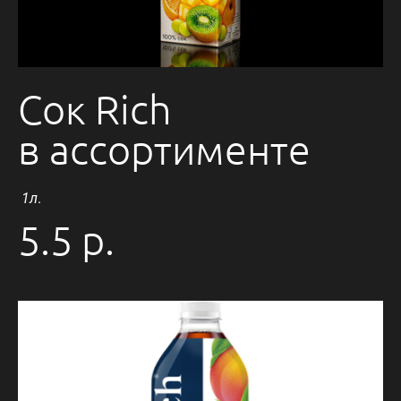
Сок Rich
в ассортименте
1л
.
5.5 р.