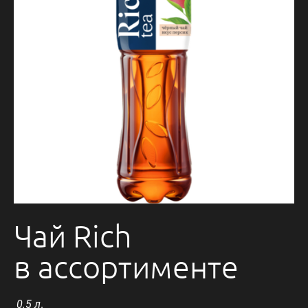
Чай Rich
в ассортименте
0.5 л
.