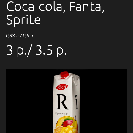
Coca-cola, Fanta,
Sprite
0,33 л./ 0,5 л.
3 р./ 3.5 р.