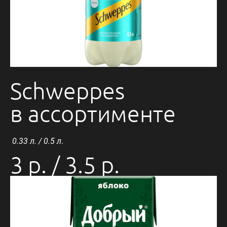
Schweppes
в ассортименте
0.33 л. / 0.5 л
.
3 р. / 3.5 р.