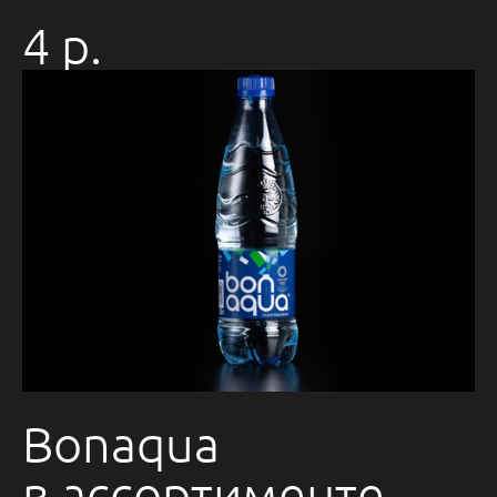
4 р.
Bonaqua
в ассортименте