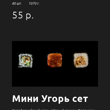
40 шт. 1070 г.
55 р.
Мини Угорь сет