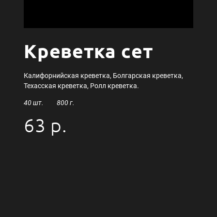
Креветка сет
Калифорнийская креветка, Болгарская креветка,
Техасская креветка, Ролл креветка.
40 шт. 800 г.
63 р.