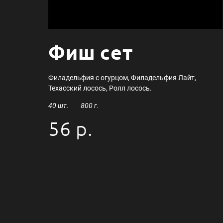
Фиш сет
Филадельфия с огурцом, Филадельфия Лайт,
Техасский лосось, Ролл лосось.
40 шт. 800 г.
56 р.