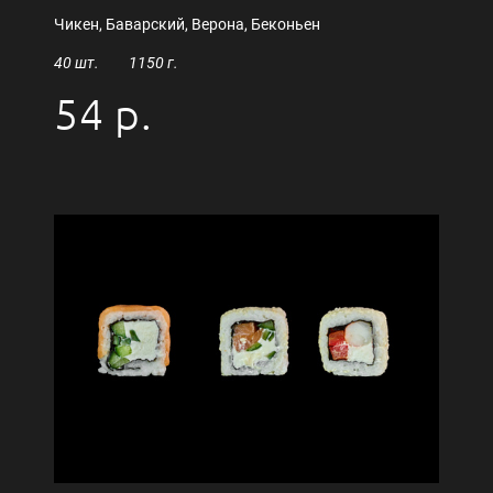
Чикен, Баварский, Верона, Беконьен
40 шт. 1150 г.
54 р.