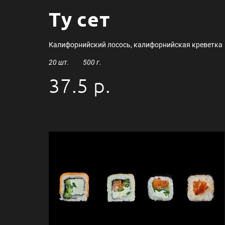
Ту сет
Калифорнийский лосось, калифорнийская креветка
20 шт. 500 г.
37.5 р.