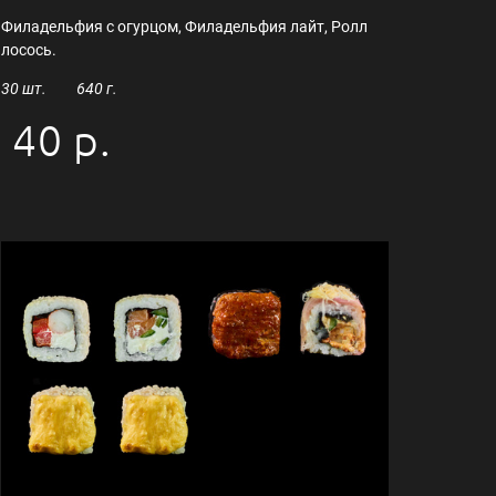
Филадельфия с огурцом, Филадельфия лайт, Ролл
лосось.
30 шт. 640 г.
40 р.