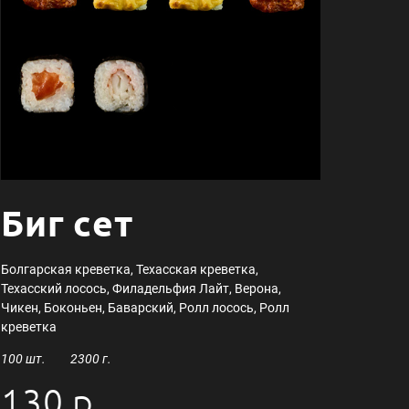
Биг сет
Болгарская креветка, Техасская креветка,
Техасский лосось, Филадельфия Лайт, Верона,
Чикен, Боконьен, Баварский, Ролл лосось, Ролл
креветка
100 шт. 2300 г.
130 р.