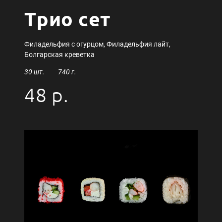
Трио сет
Филадельфия с огурцом, Филадельфия лайт,
Болгарская креветка
30 шт. 740 г.
48 р.