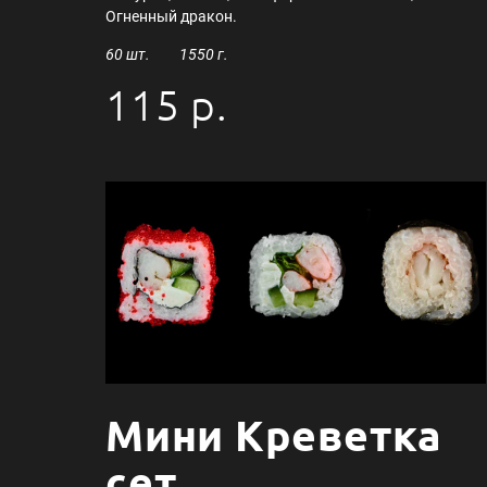
Огненный дракон.
60 шт. 1550 г.
115 р.
Мини Креветка
сет