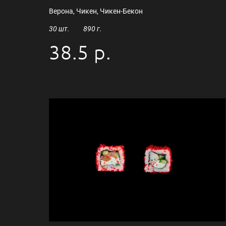
Верона, Чикен, Чикен-Бекон
30 шт. 890 г.
38.5 р.