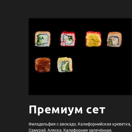
Премиум сет
Филадельфия с авокадо, Калифорнийская креветка,
Самурай, Аляска, Калифорния запечённая,