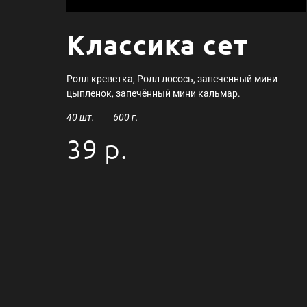
Классика сет
Ролл креветка, Ролл лосось, запеченный мини
цыпленок, запечённый мини кальмар.
40 шт. 600 г.
39 р.