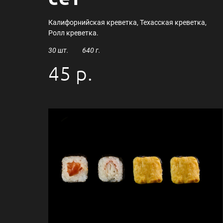
Калифорнийская креветка, Техасская креветка,
Ролл креветка.
30 шт. 640 г.
45 р.