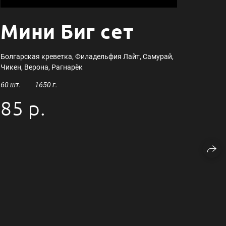
Мини Биг сет
Болгарская креветка, Филадельфия Лайт, Самурай,
Чикен, Верона, Рагнарёк
60 шт. 1650 г.
85 р.