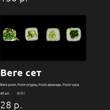
Веге сет
Веге ролл, Ролл огурец, Ролл авокадо, Ролл чука
40 шт. 615 г.
28 р.