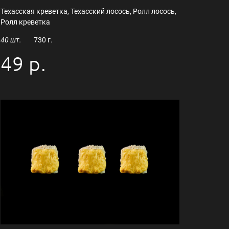
Техасская креветка, Техасский лосось, Ролл лосось,
Ролл креветка
40 шт.
730 г.
49 р.